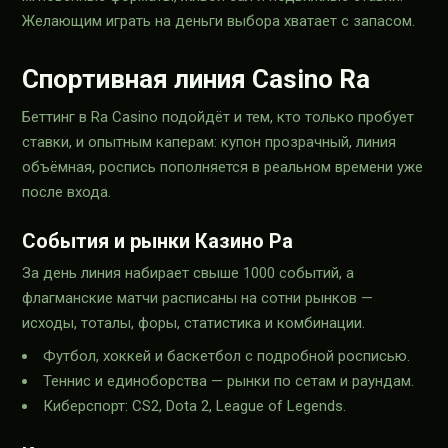
Желающим играть на деньги выбора хватает с запасом.
Спортивная линия Casino Ra
Беттинг в Ra Casino подойдёт и тем, кто только пробует
ставки, и опытным каперам: купон прозрачный, линия
объёмная, роспись пополняется в реальном времени уже
после входа.
События и рынки Казино Ра
За день линия набирает свыше 1000 событий, а
флагманские матчи расписаны на сотни рынков —
исходы, тоталы, форы, статистика и комбинации.
Футбол, хоккей и баскетбол с подробной росписью.
Теннис и единоборства — рынки по сетам и раундам.
Киберспорт: CS2, Dota 2, League of Legends.