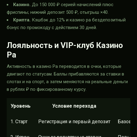
Казино.
До 150 000 ₽ серией начислений плюс
фриспины; нижний депозит 500 ₽, отыгрыш ×40.
Крипта.
Кэшбэк до 12% и казино ра бездепозитный
бонус по промокоду с действием 30 дней.
Лояльность и VIP-клуб Казино
Ра
Активность в казино Ра переводится в очки, которые
двигают по статусам. Баллы прибавляются за ставки в
слотах и на спорт, а затем меняются на реальные деньги
в рублях ₽ по фиксированному курсу.
Уровень
Условие перехода
1. Старт
Регистрация и первый депозит
Базовый