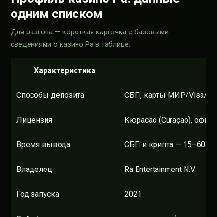
одним списком
Для разгона — короткая карточка с базовыми
сведениями о казино Ра в таблице.
Характеристика
Способы депозита
СБП, карты МИР/Visa/Mas
Лицензия
Кюрасао (Curaçao), офшо
Время вывода
СБП и крипта — 15–60 ми
Владелец
Ra Entertainment N.V.
Год запуска
2021