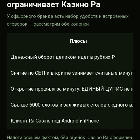
ограничивает Казино Ра
У офшорного бренда есть набор удобств и встроенных
оговорок — рассмотрим обе колонки.
Плюсы
Денежный оборот целиком идёт в рублях ₽
Снятие по СБП и в крипте занимает считаные минуты
Открытие профиля за минуту, ЕДИНЫЙ ЦУПИС не ну
Свыше 6000 слотов и зал живых столов с одного вхо
Клиент Ra Casino под Android и iPhone
Налоги опишем фактом, без оценок: Casino Ra оформлен