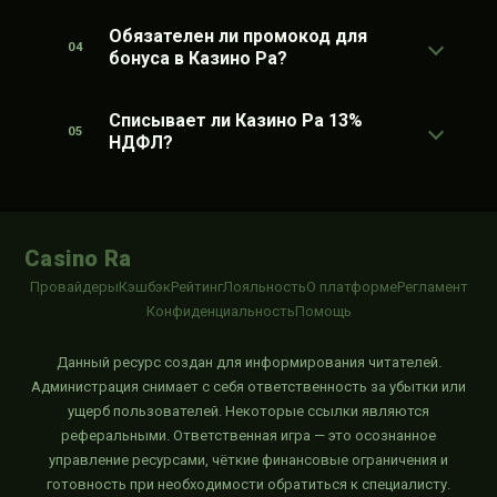
Обязателен ли промокод для
04
бонуса в Казино Ра?
Списывает ли Казино Ра 13%
05
НДФЛ?
Casino Ra
Провайдеры
Кэшбэк
Рейтинг
Лояльность
О платформе
Регламент
Конфиденциальность
Помощь
Данный ресурс создан для информирования читателей.
Администрация снимает с себя ответственность за убытки или
ущерб пользователей. Некоторые ссылки являются
реферальными. Ответственная игра — это осознанное
управление ресурсами, чёткие финансовые ограничения и
готовность при необходимости обратиться к специалисту.