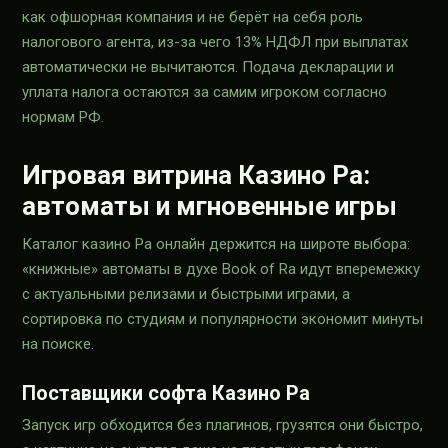
как офшорная компания и не берёт на себя роль
налогового агента, из-за чего 13% НДФЛ при выплатах
автоматически не вычитаются. Подача декларации и
уплата налога остаются за самим игроком согласно
нормам РФ.
Игровая витрина Казино Ра:
автоматы и мгновенные игры
Каталог казино Ра онлайн держится на широте выбора:
«книжные» автоматы в духе Book of Ra идут вперемежку
с актуальными релизами и быстрыми играми, а
сортировка по студиям и популярности экономит минуты
на поиске.
Поставщики софта Казино Ра
Запуск игр обходится без плагинов, грузятся они быстро,