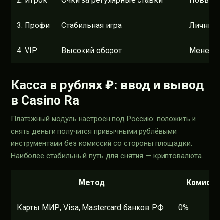
2. Игрок
Очки за регулярные ставки
Повыше
3. Профи
Стабильная игра
Личные 
4. VIP
Высокий оборот
Менедже
Касса в рублях ₽: ввод и вывод
в Casino Ra
Платёжный модуль настроен под Россию: положить и
снять деньги получится привычными рублёвыми
инструментами без комиссий со стороны площадки.
Наиболее стабильный путь для снятия — криптовалюта.
Метод
Комисси
Карты МИР, Visa, Mastercard банков РФ
0%