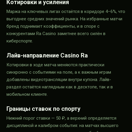
Котировки и усиления
Маржа на ключевых лигах остаётся в коридоре 4–6%, что
выгоднее средних значений рынка. На избранные матчи
бренд поднимает коэффициенты, и в споре с
конкурентами Ra Casino заметнее всего силён в
киберспорте.
Лайв-направление Casino Ra
Котировки в ходе матча меняются практически
синхронно с событиями на поле, а к важным играм
добавлены видеотрансляции внутри купона. Лайв-
раздел остаётся наглядным как в десктопе, так и в
мобильном клиенте.
Границы ставок по спорту
Нижний порог ставки — 50 ₽, а верхний определяется
дисциплиной и калибром события: на матчах высшего